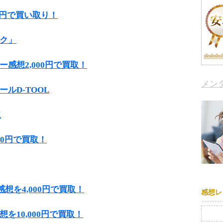
0円で買い取り！
ク」
感想2,000円で買取！
メン
ルD-TOOL
取
00円で買取！
感想を4,000円で買取！
感想レ
検索:
を10,000円で買取！