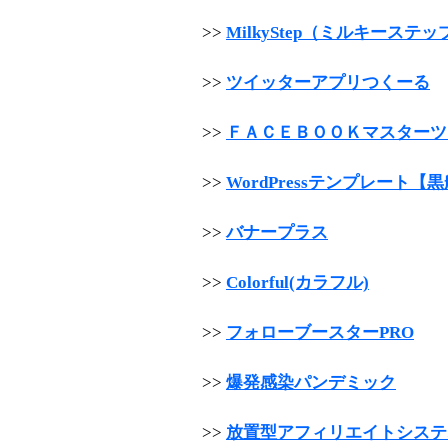
>>
MilkyStep（ミルキーステッ
>>
ツイッターアプリつくーる
>>
ＦＡＣＥＢＯＯＫマスターツ
>>
WordPressテンプレート【
>>
バナープラス
>>
Colorful(カラフル)
>>
フォローブースターPRO
>>
爆発感染パンデミック
>>
放置型アフィリエイトシステ