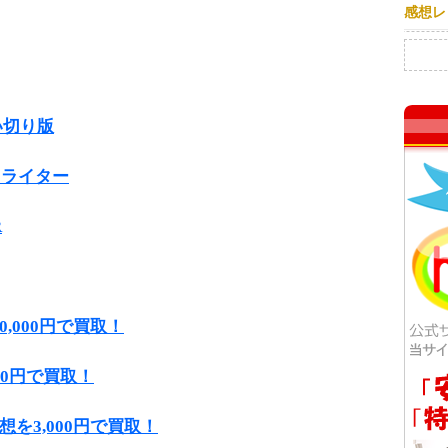
感想レ
検索:
い切り版
トライター
R
を30,000円で買取！
000円で買取！
を3,000円で買取！