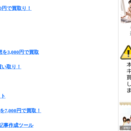
,000円で買取り！
3,000円で買取
買い取り！
ット
7,000円で買取！
能記事作成ツール