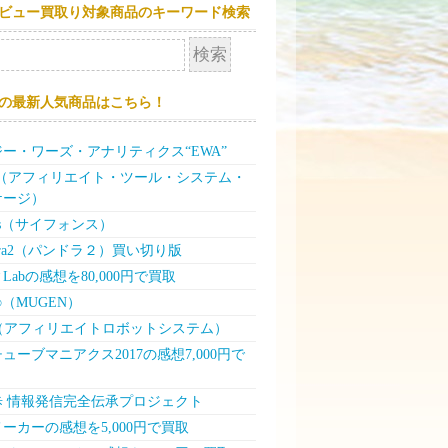
ビュー買取り対象商品のキーワード検索
の最新人気商品はこちら！
ー・ワーズ・アナリティクス“EWA”
P（アフィリエイト・ツール・システム・
ケージ）
ons（サイフォンス）
dora2（パンドラ２）買い切り版
Labの感想を80,000円で買取
∞（MUGEN）
N（アフィリエイトロボットシステム）
ューブマニアクス2017の感想7,000円で
歩 情報発信完全伝承プロジェクト
ーカーの感想を5,000円で買取