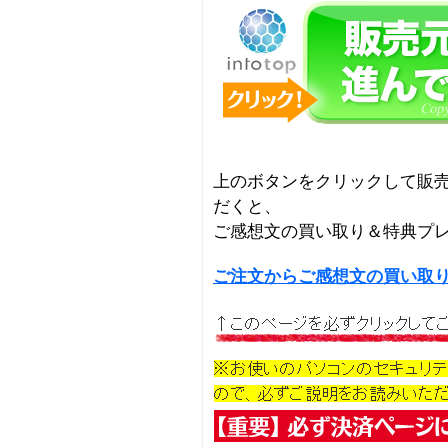
上のボタンをクリックして販
だくと、
ご感想文の買い取り＆特典プ
ご注文からご感想文の買い取