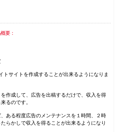
品概要：
定
イトサイトを作成することが出来るようになりま
トを作成して、広告を出稿するだけで、収入を得
出来るのです。
ば、ある程度広告のメンテナンスを１時間、２時
ったらかしで収入を得ることが出来るようになり