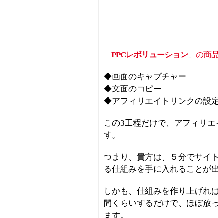
「
PPCレボリューション
」の商
◆画面のキャプチャー
◆文面のコピー
◆アフィリエイトリンクの設
この3工程だけで、アフィリエ
す。
つまり、貴方は、５分でサイ
る仕組みを手に入れることが
しかも、仕組みを作り上げれ
間くらいするだけで、ほぼ放
ます。