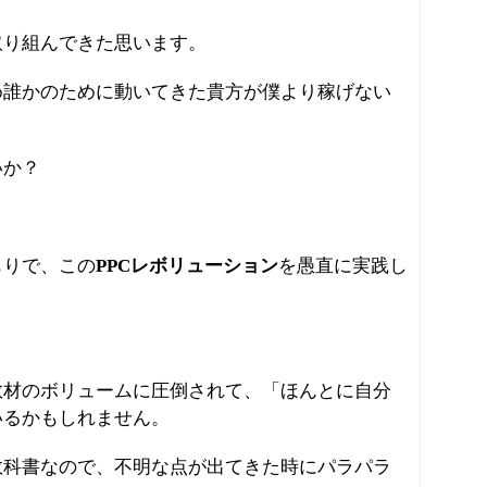
取り組んできた思います。
め誰かのために動いてきた貴方が僕より稼げない
いか？
もりで、この
PPCレボリューション
を愚直に実践し
。
教材のボリュームに圧倒されて、「ほんとに自分
いるかもしれません。
教科書なので、不明な点が出てきた時にパラパラ