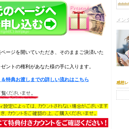
メン
売ページを開いていただき、そのままご決済いた
レゼントの権利があなた様の手に入ります。
り＆特典お渡しまでの詳しい流れはこちら
感想レ
検索: