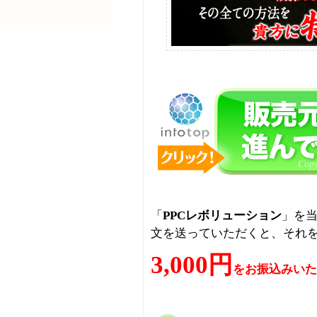
「
PPCレボリューション
」を
文を送っていただくと、それ
3,000円
をお振込みいた