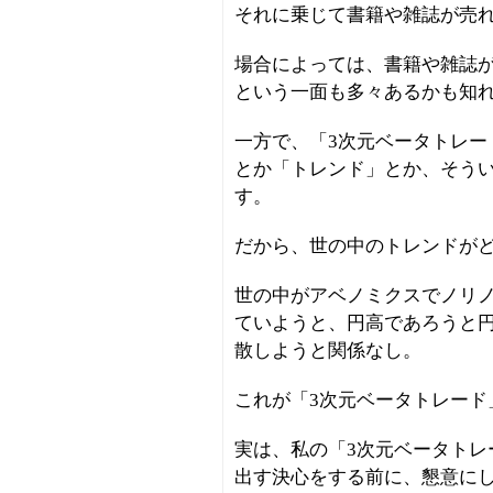
それに乗じて書籍や雑誌が売
場合によっては、書籍や雑誌
という一面も多々あるかも知
一方で、「3次元ベータトレー
とか「トレンド」とか、そう
す。
だから、世の中のトレンドが
世の中がアベノミクスでノリ
ていようと、円高であろうと
散しようと関係なし。
これが「3次元ベータトレード
実は、私の「3次元ベータトレ
出す決心をする前に、懇意に