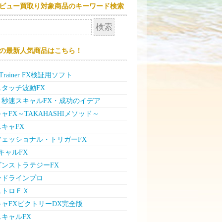
ビュー買取り対象商品のキーワード検索
の最新人気商品はこちら！
e Trainer FX検証用ソフト
タッチ波動FX
」秒速スキャルFX・成功のイデア
ャFX～TAKAHASHIメソッド～
キャFX
フェッショナル・トリガーFX
キャルFX
ゴンストラテジーFX
ンドラインプロ
ストロＦＸ
ャFXビクトリーDX完全版
キャルFX