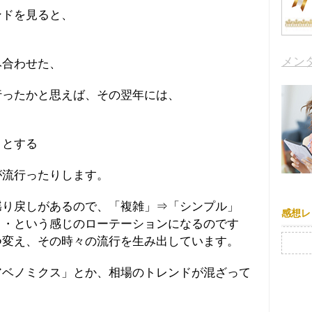
ンドを見ると、
メン
み合わせた、
行ったかと思えば、その翌年には、
うとする
が流行ったりします。
揺り戻しがあるので、「複雑」⇒「シンプル」
感想レ
・・という感じのローテーションになるのです
検索:
つ変え、その時々の流行を生み出しています。
アベノミクス」とか、相場のトレンドが混ざって