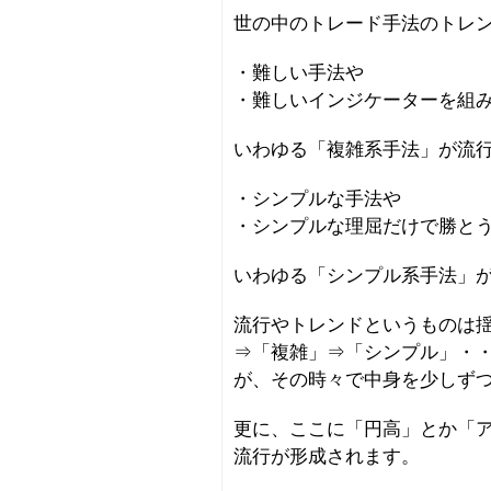
世の中のトレード手法のトレ
・難しい手法や
・難しいインジケーターを組
いわゆる「複雑系手法」が流
・シンプルな手法や
・シンプルな理屈だけで勝と
いわゆる「シンプル系手法」
流行やトレンドというものは
⇒「複雑」⇒「シンプル」・
が、その時々で中身を少しず
更に、ここに「円高」とか「
流行が形成されます。