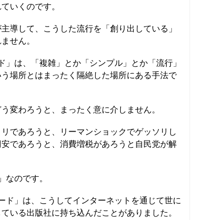
れていくのです。
が主導して、こうした流行を「創り出している」
れません。
ド」は、「複雑」とか「シンプル」とか「流行」
いう場所とはまったく隔絶した場所にある手法で
どう変わろうと、まったく意に介しません。
ノリであろうと、リーマンショックでゲッソリし
円安であろうと、消費増税があろうと自民党が解
」なのです。
ード」は、こうしてインターネットを通じて世に
している出版社に持ち込んだことがありました。