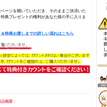
売ページを開いていただき、そのままご決済いた
＆特典プレゼントの権利があなた様の手に入りま
り＆特典お渡しまでの詳しい流れはこちら
商品概要：