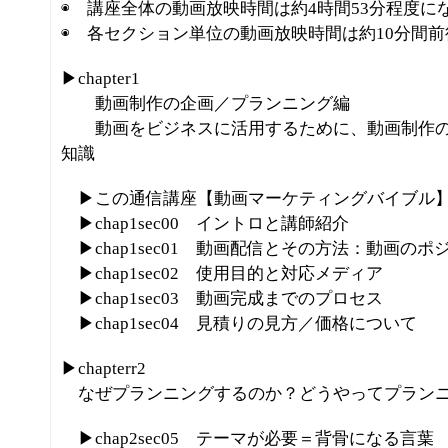
◉ 講座全体の動画放映時間は約4時間53分程度に
◉ 各セクション単位の動画放映時間は約10分間
▶chapter1
動画制作の企画／プランニング編
動画をビジネスに活用するために、動画制作の
知識
▶この通信講座【動画マーケティングバイブル
▶chap1sec00 イントロと講師紹介
▶chap1sec01 動画配信とその方法：動画のポ
▶chap1sec02 使用目的と対応メディア
▶chap1sec03 動画完成までのプロセス
▶chap1sec04 見積りの見方／価格について
▶chapterr2
なぜプランニングするのか？どうやってプランニ
▶chap2sec05 テーマが必要＝背骨になる言葉