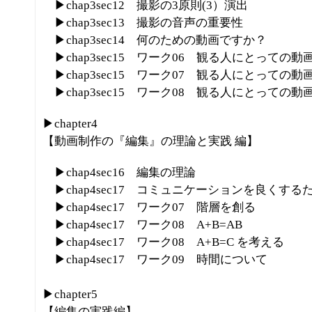
▶chap3sec12 撮影の3原則(3）演出
▶chap3sec13 撮影の音声の重要性
▶chap3sec14 何のための動画ですか？
▶chap3sec15 ワーク06 観る人にとっての動
▶chap3sec15 ワーク07 観る人にとっての動
▶chap3sec15 ワーク08 観る人にとっての動
▶chapter4
【動画制作の『編集』の理論と実践 編】
▶chap4sec16 編集の理論
▶chap4sec17 コミュニケーションを良くする
▶chap4sec17 ワーク07 階層を創る
▶chap4sec17 ワーク08 A+B=AB
▶chap4sec17 ワーク08 A+B=C を考える
▶chap4sec17 ワーク09 時間について
▶chapter5
【編集の実践編】