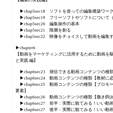
▶chap5sec18 ソフトを使っての編集構築ワー
▶chap5sec19 フリーソフトやソフトについて
▶chap5sec20 編集操作の基本
▶chap5sec21 階層を創る
▶chap5sec22 映像をチョイスして動画を編集
▶chapter6
【動画をマーケティングに活用するために動画を
と実践 編】
▶chap6sec23 発信できる動画コンテンツの種
▶chap6sec24 動画コンテンツの種類【教材
▶chap6sec25 動画コンテンツの種類【プロ
要素】
▶chap6sec26 動画コンテンツの種類【撒き餌(
▶chap6sec27 前半：実際に観てみる！いい
▶chap6sec27 後半：実際に観てみる！いい