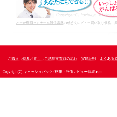
どーが動画ゼミナール通信講座
の感想文レビュー買い取り価格ご
ご購入→特典お渡し→ご感想文買取の流れ
実績証明
よくある
Copyright(C)
キャッシュバック≠感想・評価レビュー買取.com