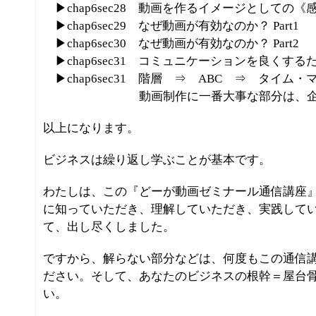
▶chap6sec28 動画を作るイメージとしての《
▶chap6sec29 なぜ動画が有効なのか？ Part1
▶chap6sec30 なぜ動画が有効なのか？ Part2
▶chap6sec31 コミュニケーションを良くする
▶chap6sec31 階層 ⇒ ABC ⇒ タイム
動画制作に一番大事な部分は、企画プ
以上になります。
ビジネスは繰り返し学ぶことが基本です。
わたしは、この『どーが動画ゼミナール通信講座
に知っていただき、理解していただき、実践して
て、出し尽くしました。
ですから、解らない部分などは、何度もこの通信
ださい。そして、あなたのビジネスの根幹＝屋台
い。