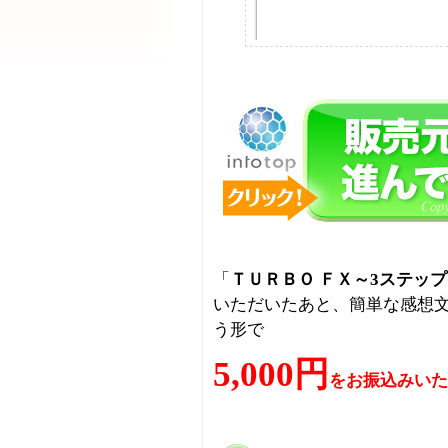
「
ＴＵＲＢＯ ＦＸ～3ステッ
いただいたあと、簡単な感想
う形で
5,000円
をお振込みいた