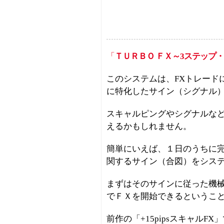
「
ＴＵＲＢＯ ＦＸ～3ステップ
このシステムは、FXトレード
に特化したサイン（シグナル
スキャルピングやシグナルな
えるかもしれません。
簡単にいえば、１日のうちに
関するサイン（合図）をシス
まずはそのサインに従った機
でＦＸを開始できるというこ
前作の「+15pipsスキャル