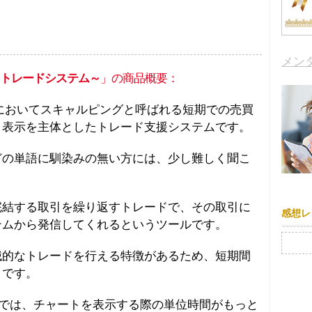
メン
・トレードシステム～
」の商品概要：
においてスキャルピングと呼ばれる短期での売買
）表示を主体としたトレード支援システムです。
どの単語に馴染みの無い方には、少し難しく聞こ
完結する取引を繰り返すトレードで、その取引に
感想レ
テムから発信してくれるというツールです。
検索:
械的なトレードを行える特徴があるため、短期間
とです。
FX」では、チャートを表示する際の単位時間がもっと