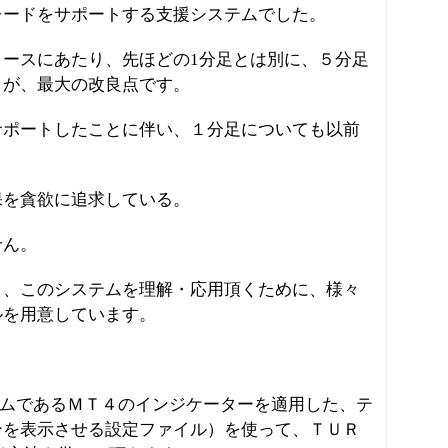
レードをサポートする支援システムでした。
ースにあたり、先ほどの1分足とは別に、５分足
とが、最大の改良点です。
サポートしたことに伴い、１分足についても以前
。
保を貪欲に追求している。
せん。
く、このシステムを理解・応用頂くために、様々
ルを用意しています。
ステムであるＭＴ４のインジケーターを適用した、テ
ンを表示させる設定ファイル）を使って、ＴＵＲ