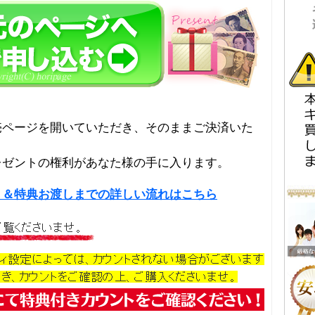
売ページを開いていただき、そのままご決済いた
レゼントの権利があなた様の手に入ります。
り＆特典お渡しまでの詳しい流れはこちら