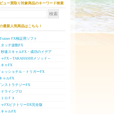
ビュー買取り対象商品のキーワード検索
の最新人気商品はこちら！
e Trainer FX検証用ソフト
タッチ波動FX
」秒速スキャルFX・成功のイデア
ャFX～TAKAHASHIメソッド～
キャFX
フェッショナル・トリガーFX
キャルFX
ゴンストラテジーFX
ンドラインプロ
ストロＦＸ
ャFXビクトリーDX完全版
キャルFX