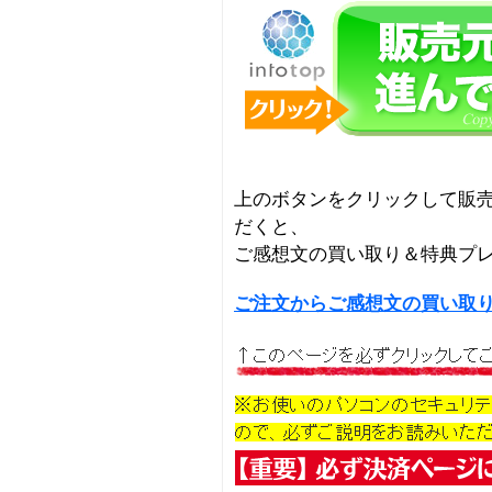
上のボタンをクリックして販
だくと、
ご感想文の買い取り＆特典プ
ご注文からご感想文の買い取