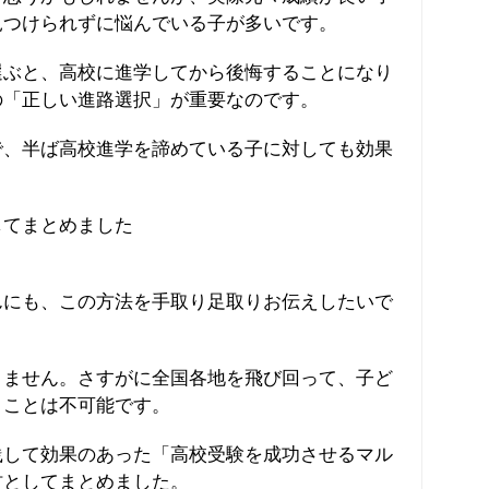
見つけられずに悩んでいる子が多いです。
選ぶと、高校に進学してから後悔することになり
の「正しい進路選択」が重要なのです。
で、半ば高校進学を諦めている子に対しても効果
してまとめました
んにも、この方法を手取り足取りお伝えしたいで
りません。さすがに全国各地を飛び回って、子ど
くことは不可能です。
践して効果のあった「高校受験を成功させるマル
材としてまとめました。