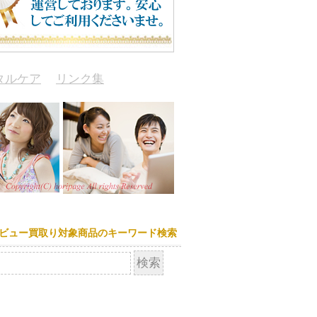
タルケア
リンク集
ビュー買取り対象商品のキーワード検索