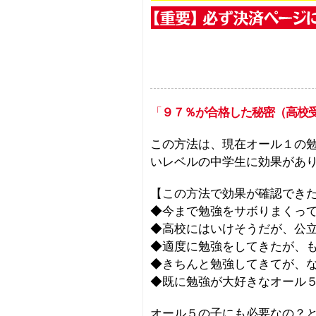
「
９７％が合格した秘密（高校
この方法は、現在オール１の
いレベルの中学生に効果があ
【この方法で効果が確認でき
◆今まで勉強をサボりまくっ
◆高校にはいけそうだが、公
◆適度に勉強をしてきたが、
◆きちんと勉強してきてが、
◆既に勉強が大好きなオール
オール５の子にも必要なの？