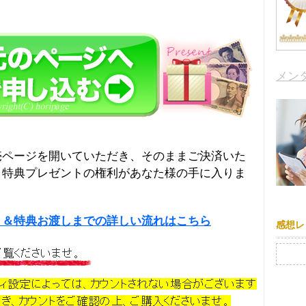
メン
売ページを開いていただき、そのままご決済いた
＆特典プレゼントの権利があなた様の手に入りま
り＆特典お渡しまでの詳しい流れはこちら
感想レ
検索: