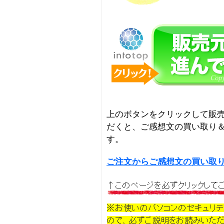
上のボタンをクリックして販
だくと、ご感想文の買い取り
す。
ご注文からご感想文の買い取