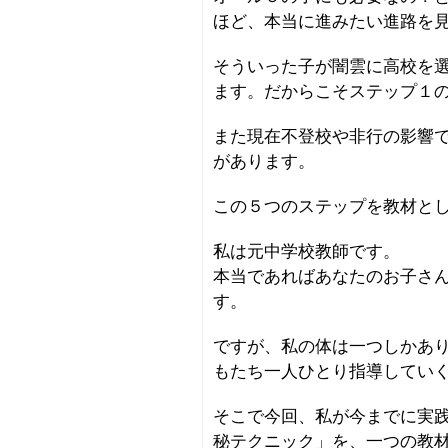
ほど、本当に進みたい進路を
そういった子が闇雲に高校を
ます。だからこそステップ１
また現在不登校や非行の影響
があります。
この５つのステップを教材と
私は元中学校教師です。
本当であればあなたのお子さ
す。
ですが、私の体は一つしかあ
もたち一人ひとり指導してい
そこで今回、私が今までに実
秘テクニック」を、一つの教