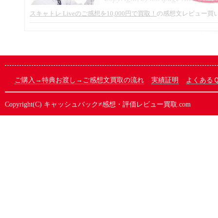
スキャトレ Liveのご感想を10,000円で買取！
の感想文レビュー買
ご購入→特典お渡し→ご感想文買取の流れ
実績証明
よくある
Copyright(C)
キャッシュバック≠感想・評価レビュー買取.com