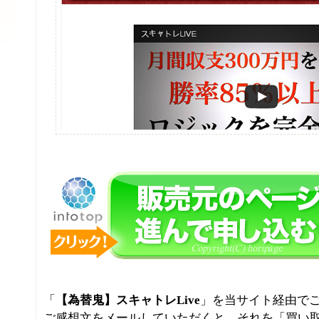
「
【為替鬼】スキャトレLive
」を当サイト経由で
ご感想文をメールしていただくと、それを「買い