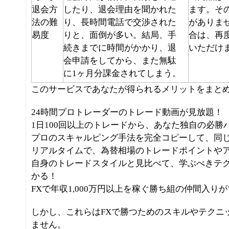
退会方
したり、退会理由を聞かれた
ます。
そ
法の難
り、長時間電話で交渉された
がありま
易度
りと、面倒が多い。結局、手
合は、再
続きまでに時間がかかり、退
いただけ
会申請をしてから、また無駄
に1ヶ月分課金されてしまう。
このサービスであなたが得られるメリットをまと
24時間プロトレーダーのトレード動画が見放題！
1日100回以上のトレードから、あなた独自の必勝
プロのスキャルピング手法を完全コピーして、同
リアルタイムで、為替相場のトレードポイントや
自身のトレードスタイルと見比べて、学ぶべきテ
かる！
FXで年収1,000万円以上を稼ぐ勝ち組の仲間入り
しかし、これらはFXで勝つためのスキルやテクニ
ません。