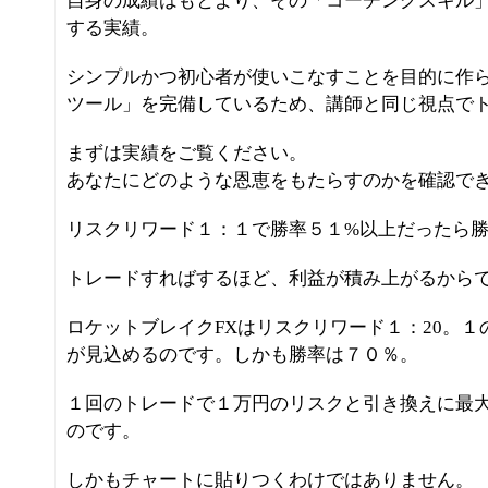
自身の成績はもとより、その「コーチングスキル
する実績。
シンプルかつ初心者が使いこなすことを目的に作ら
ツール」を完備しているため、講師と同じ視点で
まずは実績をご覧ください。
あなたにどのような恩恵をもたらすのかを確認で
リスクリワード１：１で勝率５１%以上だったら
トレードすればするほど、利益が積み上がるから
ロケットブレイクFXはリスクリワード１：20。１
が見込めるのです。しかも勝率は７０％。
１回のトレードで１万円のリスクと引き換えに最大
のです。
しかもチャートに貼りつくわけではありません。