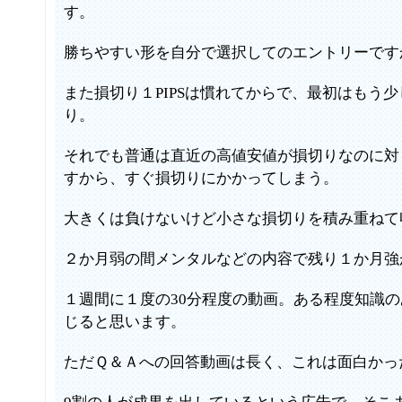
す。
勝ちやすい形を自分で選択してのエントリーです
また損切り１PIPSは慣れてからで、最初はもう
り。
それでも普通は直近の高値安値が損切りなのに対し
すから、すぐ損切りにかかってしまう。
大きくは負けないけど小さな損切りを積み重ねて
２か月弱の間メンタルなどの内容で残り１か月強
１週間に１度の30分程度の動画。ある程度知識
じると思います。
ただＱ＆Ａへの回答動画は長く、これは面白かっ