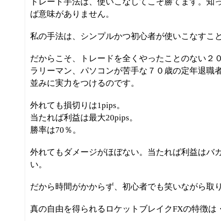
トレード手法は、使いこなしてこそ勝てます。知
ば意味がありません。
私の手法は、シンプルかつ初心者が使いこなすこ
だからこそ、トレードを全くやったことのない２
ラリーマン、パソコンが苦手な７０歳の定年退職
並みに実力をつけるのです。
外れても損切りは1pips。
当たれば利益は最大20pips。
勝率は70％。
外れてもダメージがほぼない。当たれば利益はバ
い。
だから時間がかからず、初心者でも笑いながら取
真の自由を得られるロケットブレイクFXの特徴は