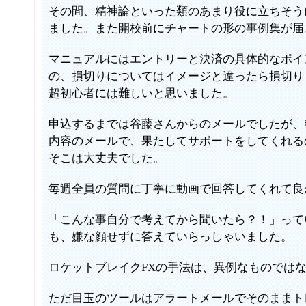
その間、精神論といった類のあまり役に立ちそう
ました。また開校前にチャートの形の事例集が届
マニュアルにはエントリーと決済の具体的なポイ
の、損切りについてはイメージと違ったら損切り
超初心者には難しいと思いました。
申込するまでは谷藤さんからのメールでしたが、
内容のメールで、果たしてサポートをしてくれる
そこは大丈夫でした。
毎週全員の質問に丁寧に動画で回答してくれて良
「こんな事自分で考えてから聞いたら？！」って
も、嫌な顔せずに答えていらっしゃいました。
ロケットブレイクFXの手法は、異例なものでは
ただ目玉のツールはアラートメールでそのままト