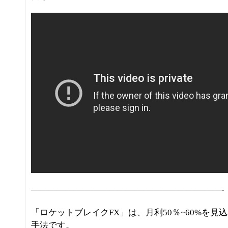
——————————————————————-
「ロケットブレイクFX」は、月利50％~60%を
手法です。