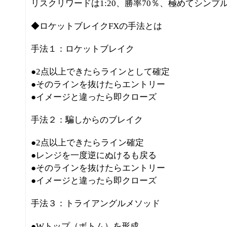
リスクリワードは1:20、勝率70％、極めてシン
◆ロケットブレイクFXの手法とは
手法１：ロケットブレイク
●2点以上できたらラインとして確定
●そのラインを抜けたらエントリー
●イメージと違ったら即クローズ
手法２：騙しからのブレイク
●2点以上できたらライン確定
●レンジを一度逆にぬけるも戻る
●そのラインを抜けたらエントリー
●イメージと違ったら即クローズ
手法３：トライアングルメソッド
●Wトップ（ボトム）を形成