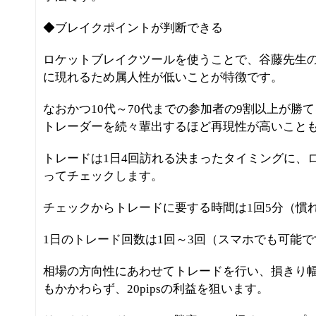
◆ブレイクポイントが判断できる
ロケットブレイクツールを使うことで、谷藤先生
に現れるため属人性が低いことが特徴です。
なおかつ10代～70代までの参加者の9割以上が勝
トレーダーを続々輩出するほど再現性が高いこと
トレードは1日4回訪れる決まったタイミングに、
ってチェックします。
チェックからトレードに要する時間は1回5分（慣
1日のトレード回数は1回～3回（スマホでも可能で
相場の方向性にあわせてトレードを行い、損きり幅が
もかかわらず、20pipsの利益を狙います。