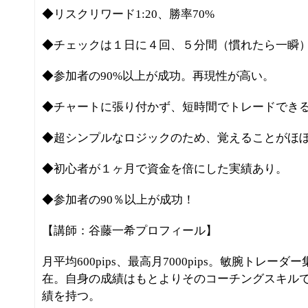
◆リスクリワード1:20、勝率70%
◆チェックは１日に４回、５分間（慣れたら一瞬
◆参加者の90%以上が成功。再現性が高い。
◆チャートに張り付かず、短時間でトレードでき
◆超シンプルなロジックのため、覚えることがほ
◆初心者が１ヶ月で資金を倍にした実績あり。
◆参加者の90％以上が成功！
【講師：谷藤一希プロフィール】
月平均600pips、最高月7000pips。敏腕トレ
在。自身の成績はもとよりそのコーチングスキル
績を持つ。