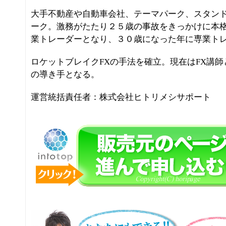
大手不動産や自動車会社、テーマパーク、スタン
ーク。激務がたたり２５歳の事故をきっかけに本
業トレーダーとなり、３０歳になった年に専業ト
ロケットブレイクFXの手法を確立。現在はFX講
の導き手となる。
運営統括責任者：株式会社ヒトリメシサポート