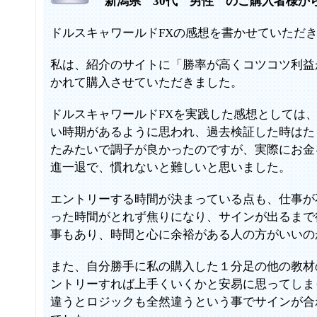
新潟県 30代 男性 のご購入者様か
ドルスキャワールドFXの感想を書かせていただ
私は、紹介のサイトに「勝率が高くコツコツ利益
かれて購入させていただきました。
ドルスキャワールドFXを実践した感想としては
い時期があるように思われ、過去検証した時はた
たみたいで調子が良かったのですが、実際にお金
進一退で、慣れないと難しいと思いました。
エントリーする時間が決まっている点も、仕事が
った時間がとれず焦りになり、サインが出るまで
事もあり、時間と心に余裕がある人の方がいいの
また、自分勝手に私の購入した１分足の他の教材
ントリーすれば上手くいくかと安易に思ってしま
違うとロジックも全然違うという事でサインが合