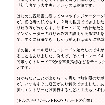
『初心者でも大丈夫』というのは納得です。
はじめに説明書に従ってMT4やインジケーター
が、初心者の私でも１、２時間程度でできました
り込み方が分からず、サポートに問い合わせたと
インジケーターの取り込み方の説明があるURL
て、すぐに解決でき、しかも覚えれば確かに簡単
その後、ルール通りにトレードを始めたのですが
ることもありました。例えば、その日トレードす
間帯ならトレードOKかを重要指標などをチェッ
どです。
分からないことが出たら一ヶ月だけ無制限のサポ
が、いつもすぐに返答があり解決できました。あ
実なエントリーだけ実行するなどの工夫もいずれ
(ドルスキャワールドFXのサポートの印象)