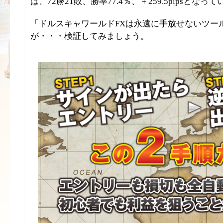
は、72勝21敗、勝率77.4％、＋259.5pipsとなっ
「ドルスキャワールドFXは永遠に手放せないツー
が・・・検証してみましょう。