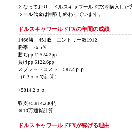
となっており、ドルスキャワールドFXを購入した
ツール代金は回収し終わっています。
ドルスキャワールドFXの年間の成績
1466勝 451敗 エントリー数1912
勝率 76.5％
勝ちpp 12524.2pp
負けpp 6122.6pp
スプレッドコスト 587.4ｐｐ
（0.3ｐｐで計算）
+5814.2ｐｐ
収支+5,814,200円
※10万通貨計算
ドルスキャワールドFXが稼げる理由