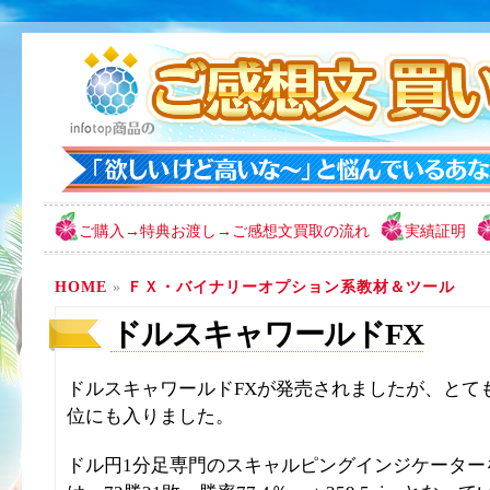
ご購入→特典お渡し→ご感想文買取の流れ
実績証明
HOME
»
ＦＸ・バイナリーオプション系教材＆ツール
ドルスキャワールドFX
ドルスキャワールドFXが発売されましたが、とて
位にも入りました。
ドル円1分足専門のスキャルピングインジケーター