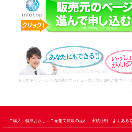
ドルスキャワールドFX
の感想文レビュー買い取り価格ご案内ペー
ご購入→特典お渡し→ご感想文買取の流れ
実績証明
よくある