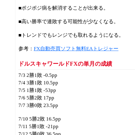
■ポジポジ病を解消することが出来る。
■高い勝率で連敗する可能性が少なくなる。
■トレンドでもレンジでも取れるようになる。
参考：
FX自動売買ソフト無料EAトレジャー
ドルスキャワールドFXの単月の成績
7/3 2勝1敗 -0.5pp
7/4 3勝1敗 10.5pp
7/5 1勝1敗 -53pp
7/6 5勝2敗 17pp
7/7 3勝0敗 23.5pp
7/10 5勝2敗 16.5pp
7/11 5勝1敗 -21pp
7/12 5勝0敗 36.5pp