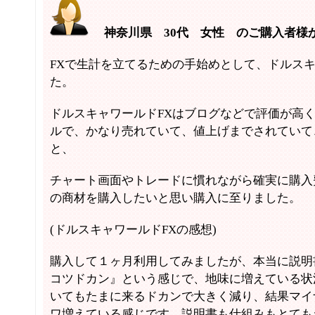
神奈川県 30代 女性 のご購入者様
FXで生計を立てるための手始めとして、ドルスキ
た。
ドルスキャワールドFXはブログなどで評価が高
ルで、かなり売れていて、値上げまでされていて
と、
チャート画面やトレードに慣れながら確実に購入
の商材を購入したいと思い購入に至りました。
(ドルスキャワールドFXの感想)
購入して１ヶ月利用してみましたが、本当に説明
コツドカン』という感じで、地味に増えている状
いてもたまに来るドカンで大きく減り、結果マイ
ワ増えている感じです。説明書も仕組みもとても