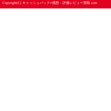
Copyright(C)
キャッシュバック≠感想・評価レビュー買取.com