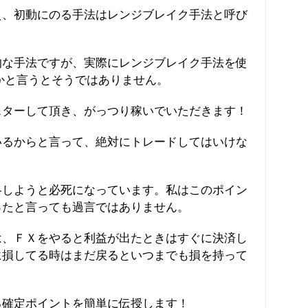
え、初動にのる手法はレンジブレイク手法と呼び
的な手法ですが、実際にレンジブレイク手法を使
かと言うとそうではありません。
スターして頂き、がっつり稼いでいただきます！
いるからと言って、絶対にトレードしてはいけな
略しようと必死になっています。私はこのポイン
ったと言っても過言ではありません。
は、ＦＸをやると利益が出たときはすぐに決済し
に損してる時はまだ戻るといつまでも損を持って
る確定ポイントを簡単に伝授します！