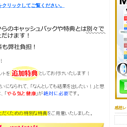
をクリックしてご覧ください。
感想レ
検索: