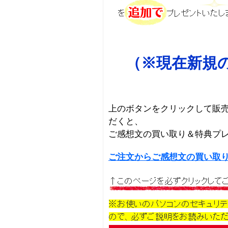
（※現在新規
上のボタンをクリックして販
だくと、
ご感想文の買い取り＆特典プ
ご注文からご感想文の買い取