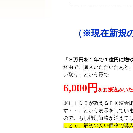
（※現在新規
「
３万円を１年で１億円に増
経由でご購入いただいたあと
い取り」という形で
6,000円
をお振込みいた
※ＨＩＤＥが教えるＦＸ錬金
す・・」という表示をしてい
ので、もし特別価格が消えて
ことで、最初の安い価格で購