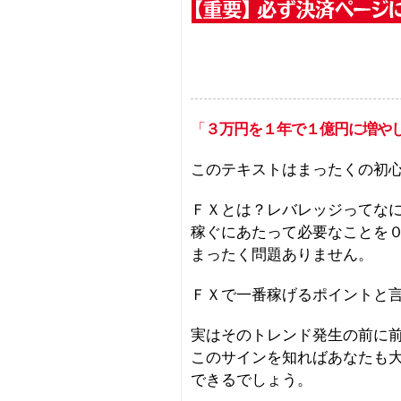
「
３万円を１年で１億円に増や
このテキストはまったくの初心
ＦＸとは？レバレッジってな
稼ぐにあたって必要なことを
まったく問題ありません。
ＦＸで一番稼げるポイントと
実はそのトレンド発生の前に
このサインを知ればあなたも
できるでしょう。