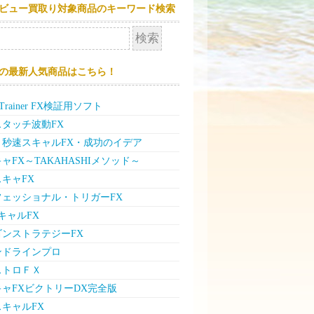
ビュー買取り対象商品のキーワード検索
の最新人気商品はこちら！
e Trainer FX検証用ソフト
タッチ波動FX
」秒速スキャルFX・成功のイデア
ャFX～TAKAHASHIメソッド～
キャFX
フェッショナル・トリガーFX
キャルFX
ゴンストラテジーFX
ンドラインプロ
ストロＦＸ
ャFXビクトリーDX完全版
キャルFX