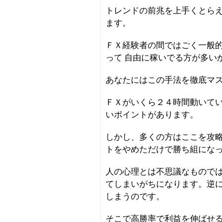
トレンドの前兆を上手くとら
ます。
ＦＸ経験者の間ではごく一般
って 自由に稼いでる方が多い
あなたにはこの手法を徹底マ
ＦＸがいくら２４時間動いて
いポイントがあります。
しかし、多くの方はここを攻
トをやめただけで勝ち組にな
人の心理とは不思議なもので
てしまいがちになります。逆
しまうのです。
そこで高勝率で利益を伸ばせ