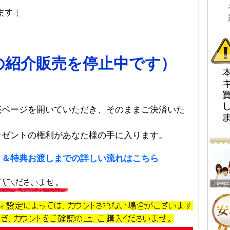
の紹介販売を停止中です）
売ページを開いていただき、そのままご決済いた
レゼントの権利があなた様の手に入ります。
り＆特典お渡しまでの詳しい流れはこちら