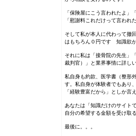
「保険屋にこう言われたよ」
「慰謝料これだけって言われ
そして私が本人に代わって撤
はもちろん０円です 知識欲
それに私は「接骨院の先生」
裁判官）」と業界事情に詳し
私自身も約款、医学書（整形
す。私自身が体験者でもあり
「経験豊富だから」としか言
あなたは「知識だけのサイト
自分の希望する金額を受け取
最後に。。。