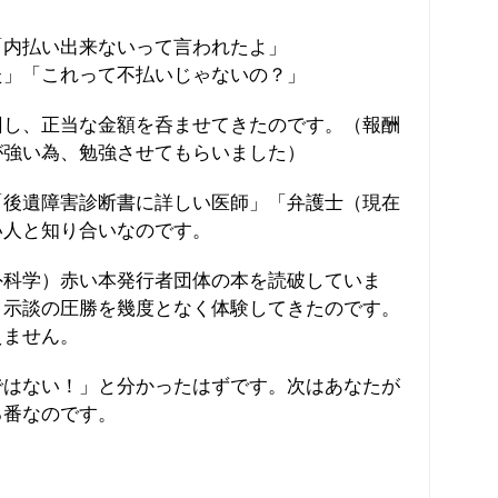
「内払い出来ないって言われたよ」
た」「これって不払いじゃないの？」
回し、正当な金額を呑ませてきたのです。（報酬
が強い為、勉強させてもらいました）
「後遺障害診断書に詳しい医師」「弁護士（現在
い人と知り合いなのです。
外科学）赤い本発行者団体の本を読破していま
、示談の圧勝を幾度となく体験してきたのです。
えません。
ではない！」と分かったはずです。次はあなたが
る番なのです。