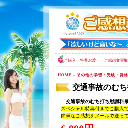
ご購入→特典お渡し→ご感想文買取
HOME
»
その他の学習・受験・資格
交通事故のむち
「
交通事故のむち打ち慰謝料
スペシャル特典付きでご購入
簡単なご感想をメールで送っ