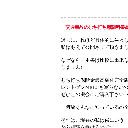
「
交通事故のむち打ち慰謝料最
過去にこれほど具体的に生々
私はあえて公開させて頂きま
なぜなら、本書は比較に出来
しません）
むち打ち保険金最高額化完全
レントゲンMRIにも写らない
ぜひこの機会にご購入下さい 
「何故そんなに知っているの
それは、現在の私は俗にいう
から相談を受けるのです。