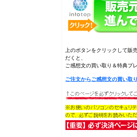
上のボタンをクリックして販
だくと、
ご感想文の買い取り＆特典プ
ご注文からご感想文の買い取