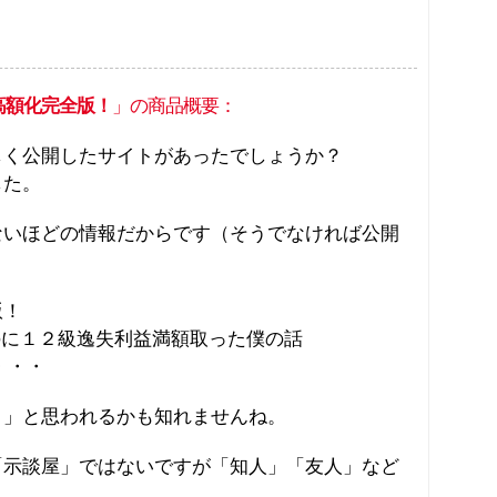
高額化完全版！
」の商品概要：
しく公開したサイトがあったでしょうか？
した。
ないほどの情報だからです（そうでなければ公開
版！
のに１２級逸失利益満額取った僕の話
・・・
？」と思われるかも知れませんね。
「示談屋」ではないですが「知人」「友人」など