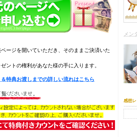
メン
売ページを開いていただき、そのままご決済いた
レゼントの権利があなた様の手に入ります。
り＆特典お渡しまでの詳しい流れはこちら
感想レ
検索: