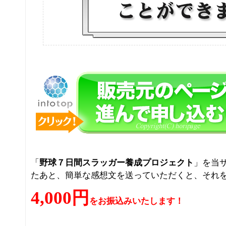
「
野球７日間スラッガー養成プロジェクト
」を当
たあと、簡単な感想文を送っていただくと、それ
4,000円
をお振込みいたします！