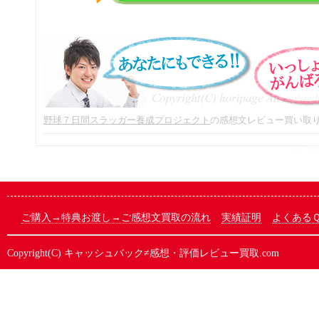
野球７日間スラッガー養成プロジェクト
の感想文レビュー買い取
ご購入→特典お渡し→ご感想文買取の流れ
実績証明
よくある
Copyright(C)
キャッシュバック≠感想・評価レビュー買取.com