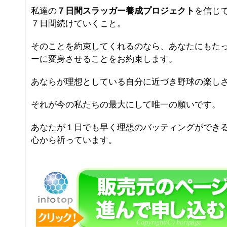
私達の
７日間スラッガー養成プロジェクト
を信じ
７日間続けていくこと。
そのことを約束してくれるのなら、あなたにもたっ
ーに変身させることをお約束します。
あならが理想としている自分に近づき野球の楽し
それが今の私たちの最大にして唯一の願いです。
あなたが１日でも早く理想のバッティングができ
心から祈っています。