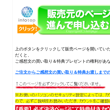
上のボタンをクリックして販売ページを開いてい
だくと、
ご感想文の買い取り＆特典プレゼントの権利があ
ご注文からご感想文の買い取り＆特典お渡しまで