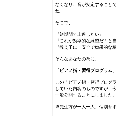
なくなり、音が安定すること
ね。
そこで、
『短期間で上達したい』
『これが効率的な練習だ！と
『教え子に、安全で効果的な
そんなあなたの為に、
「
ピアノ指・習得プログラム
この「ピアノ指・習得プログ
していた内容のものですが、
一般公開することにしました
※先生方が一人一人、個別サ