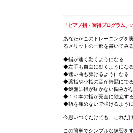
「
ピアノ指・習得プログラム
」
あなたがこのトレーニングを
るメリットの一部を書いてみ
◆指が速く動くようになる
◆左手も自由に動くようにな
◆速い曲も弾けるようになる
◆薬指や小指の音が綺麗にで
◆鍵盤に指が届かない悩みが
◆１０本の指が完全に独立す
◆指を痛めないで弾けるよう
今思いつくだけでも、これだ
この簡単でシンプルな練習を