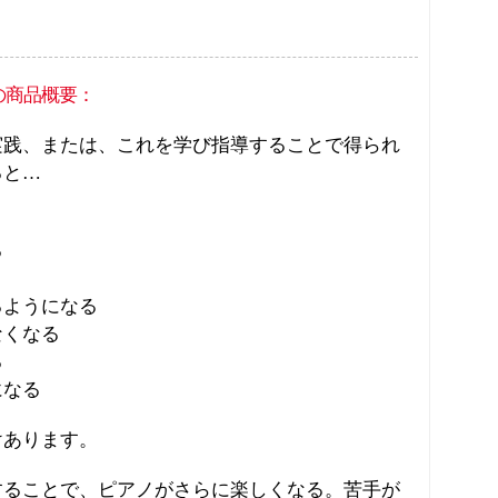
の商品概要：
実践、または、これを学び指導することで得られ
ると…
る
るようになる
なくなる
る
になる
けあります。
することで、ピアノがさらに楽しくなる。苦手が