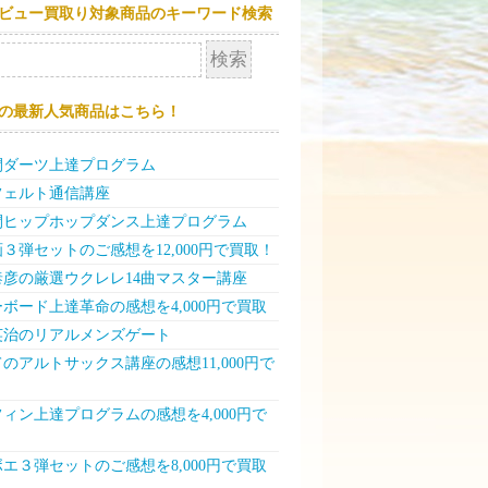
ビュー買取り対象商品のキーワード検索
の最新人気商品はこちら！
間ダーツ上達プログラム
フェルト通信講座
日間ヒップホップダンス上達プログラム
３弾セットのご感想を12,000円で買取！
泰彦の厳選ウクレレ14曲マスター講座
ボード上達革命の感想を4,000円で買取
英治のリアルメンズゲート
のアルトサックス講座の感想11,000円で
ィン上達プログラムの感想を4,000円で
！
エ３弾セットのご感想を8,000円で買取