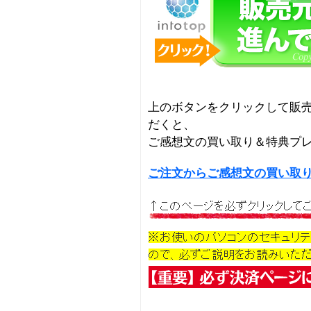
上のボタンをクリックして販
だくと、
ご感想文の買い取り＆特典プ
ご注文からご感想文の買い取