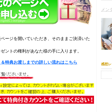
メン
売ページを開いていただき、そのままご決済いた
レゼントの権利があなた様の手に入ります。
り＆特典お渡しまでの詳しい流れはこちら
感想レ
検索: