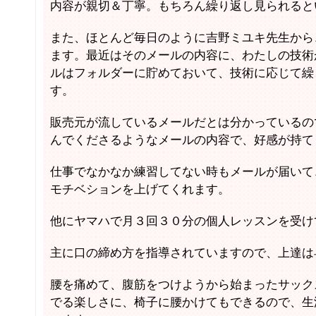
内容が親切＆丁寧。もちろん繰り返し見られると
また、ほとんど毎日のように吉野ミユキ先生から
ます。最近はそのメールの内容に、わたしの技術
ルはフォルダーに貯めておいて、技術に応じて繰
す。
販売元が流しているメールだとは分かっているの
んでくださるようなメールの内容で、好感が持て
仕事でなかなか練習してない時もメールが届いて
モチベションを上げてくれます。
他にヤマハで月３回３０分の個人レッスンを受け
主に口の締め方を指導されていますので、上達は
腰を痛めて、腹筋をつけようから始まったサック
でる楽しさに、椅子に腰かけてもできるので、生