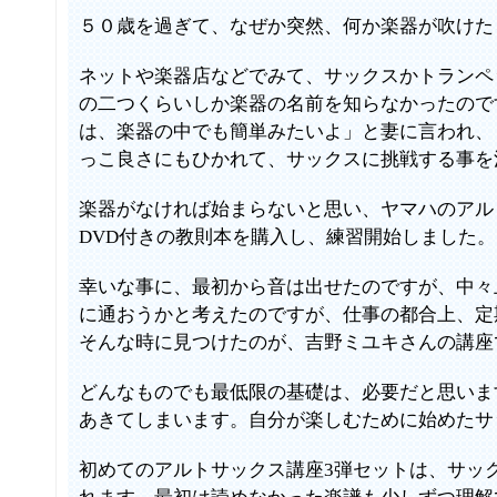
５０歳を過ぎて、なぜか突然、何か楽器が吹けた
ネットや楽器店などでみて、サックスかトランペ
の二つくらいしか楽器の名前を知らなかったので
は、楽器の中でも簡単みたいよ」と妻に言われ、
っこ良さにもひかれて、サックスに挑戦する事を
楽器がなければ始まらないと思い、ヤマハのアルト
DVD付きの教則本を購入し、練習開始しました。
幸いな事に、最初から音は出せたのですが、中々
に通おうかと考えたのですが、仕事の都合上、定
そんな時に見つけたのが、吉野ミユキさんの講座
どんなものでも最低限の基礎は、必要だと思いま
あきてしまいます。自分が楽しむために始めたサ
初めてのアルトサックス講座3弾セットは、サッ