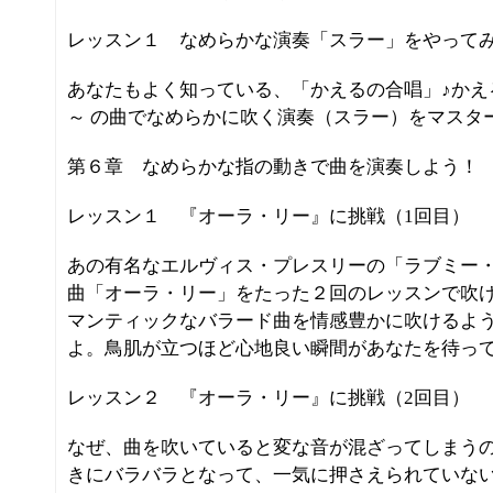
レッスン１ なめらかな演奏「スラー」をやって
あなたもよく知っている、「かえるの合唱」♪かえ
～ の曲でなめらかに吹く演奏（スラー）をマスタ
第６章 なめらかな指の動きで曲を演奏しよう！
レッスン１ 『オーラ・リー』に挑戦（1回目）
あの有名なエルヴィス・プレスリーの「ラブミー
曲「オーラ・リー」をたった２回のレッスンで吹
マンティックなバラード曲を情感豊かに吹けるよ
よ。鳥肌が立つほど心地良い瞬間があなたを待っ
レッスン２ 『オーラ・リー』に挑戦（2回目）
なぜ、曲を吹いていると変な音が混ざってしまう
きにバラバラとなって、一気に押さえられていな