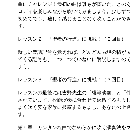
曲にチャレンジ！最初の曲は誰もが聴いたことの
ロディを楽しみながら吹いてみましょう。少しず
初めてでも、難しく感じることなく吹くことがで
す。
レッスン２ 『聖者の行進』に挑戦！（２回目）
新しい楽譜記号を覚えれば、どんどん表現の幅が
てくる記号も、一つ一つていねいに解説しますの
ょう。
レッスン３ 『聖者の行進』に挑戦！（３回目）
レッスンの最後には吉野先生の「模範演奏」と「伴
されています。模範演奏に合わせて練習するもよ
よく吹く姿を家族に披露するもよし。あなたの上
す。
第５章 カンタンな曲でなめらかに吹く演奏法を