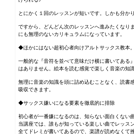
とにかく１回のレッスンが短いです。しかも分か
ですから、どんどん次のレッスンへ進みたくなり
にも無理のないカリキュラムになっています。
◆ほかにはない超初心者向けアルトサックス教本
一般的な『音符を並べて意味だけ横に書いてある
はありません。絵本を読む感覚で楽しく音楽の知
無理に音楽の知識を頭に詰め込むことなく、読書
吸収できます。
◆サックス嫌いになる要素を徹底的に排除
初心者が一番嫌になるのは、知らない面白くない
当講座では、誰もが知っている楽しい曲でレッス
全てドレミが書いてあるので、楽譜が読めなくて