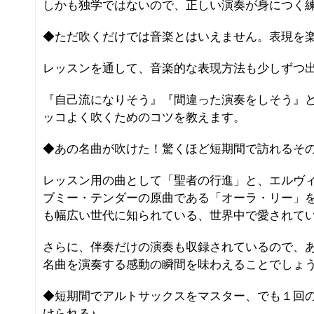
しかも独学ではないので、正しい演奏が身につく
◆ただ吹くだけでは音楽とはいえません。表現を
レッスンを通して、音楽的な表現方法も少しずつ
『自己流になりそう』『間違った演奏をしそう』
ッコよく吹くためのコツを教えます。
◆あの名曲が吹けた！驚くほど短期間で訪れるそ
レッスン用の曲として「聖者の行進」と、エルヴ
ブミー・テンダーの原曲である「オーラ・リー」
も幅広い世代に知られている、世界中で愛されて
さらに、伴奏だけの演奏も収録されているので、
名曲を演奏する感動の瞬間を味わえることでしょ
◆短期間でアルトサックスをマスター、でも１回
けられる♪