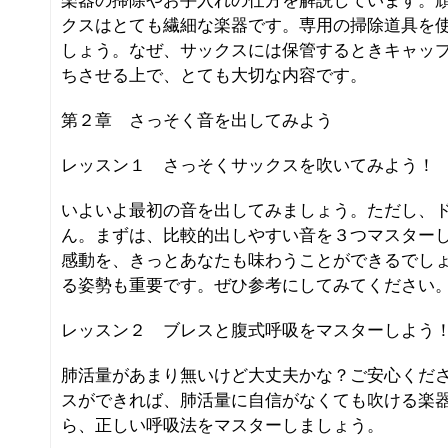
楽器の掃除やお手入れの仕方を解説しています。
クスはとても繊細な楽器です。専用の掃除道具を
しょう。なぜ、サックスには保管するときキャッ
ちさせる上で、とても大切な内容です。
第２章 さっそく音を出してみよう
レッスン１ さっそくサックスを吹いてみよう！
いよいよ最初の音を出してみましょう。ただし、
ん。まずは、比較的出しやすい音を３つマスター
感動を、きっとあなたも味わうことができるでし
る姿勢も重要です。ぜひ参考にしてみてください
レッスン２ ブレスと腹式呼吸をマスターしよう
肺活量があまり無いけど大丈夫かな？ご安心くだ
スができれば、肺活量に自信がなくても吹ける楽
ら、正しい呼吸法をマスターしましょう。