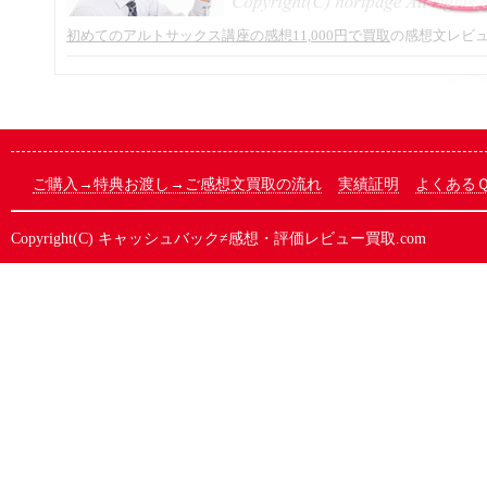
初めてのアルトサックス講座の感想11,000円で買取
の感想文レビ
ご購入→特典お渡し→ご感想文買取の流れ
実績証明
よくある
Copyright(C)
キャッシュバック≠感想・評価レビュー買取.com