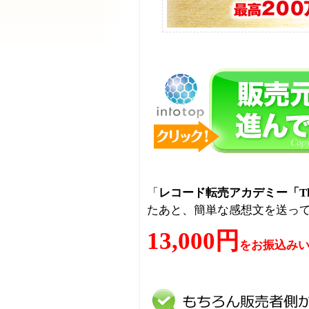
「
レコード転売アカデミー「The 
たあと、簡単な感想文を送っ
13,000円
をお振込み