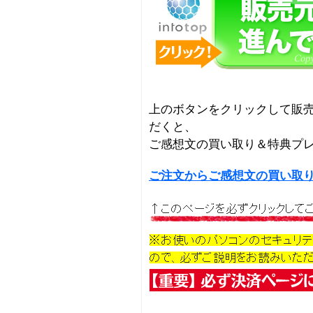
上のボタンをクリックして販
だくと、
ご感想文の買い取り＆特典プ
ご注文からご感想文の買い取