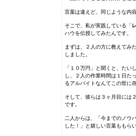
言葉は違えど、同じような内
そこで、私が実践している「
レ
ハウを伝授してみたんです。
まずは、２人の方に教えてみ
しました。
「１０万円」と聞くと、たい
し、２人の作業時間は１日た
るアルバイトなんてこの世に
そして、彼らは３ヶ月目には
です。
二人からは、「今までのノウ
した！」と嬉しい言葉ももら