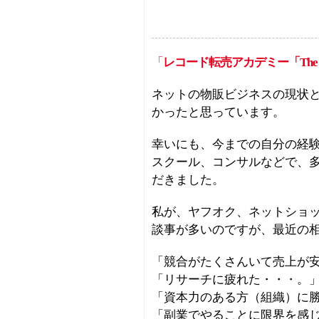
「
レコード転売アカデミー「The R
ネットの物販ビジネスの現状
かったと思っています。
幸いにも、今までの自分の経
スクール、コンサルなどで、
だきました。
私が、ヤフオク、ネットショ
談事が多いのですが、最近の
「競合がたくさんいて売上が
「リサーチに疲れた・・・。
「資本力のある方（組織）に
「副業でやることに限界を感