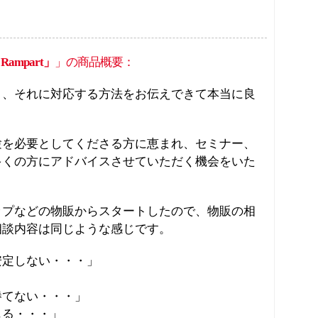
ampart」
」の商品概要：
と、それに対応する方法をお伝えできて本当に良
験を必要としてくださる方に恵まれ、セミナー、
多くの方にアドバイスさせていただく機会をいた
ップなどの物販からスタートしたので、物販の相
相談内容は同じような感じです。
安定しない・・・」
」
勝てない・・・」
じる・・・」