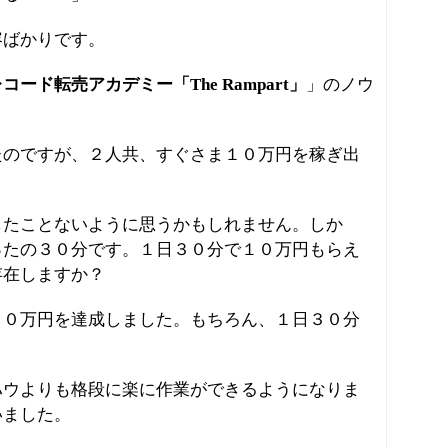
容ばかりです。
コード転売アカデミー「The Rampart」
」のノウ
たのですが、２人共、すぐさま１０万円を稼ぎ出
したことないように思うかもしれません。しか
ったの３０分です。１日３０分で１０万円もらえ
存在しますか？
２０万円を達成しました。もちろん、１日３０分
ハウよりも格段に楽に作業ができるようになりま
いました。