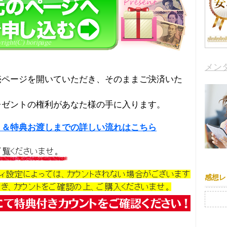
メン
売ページを開いていただき、そのままご決済いた
レゼントの権利があなた様の手に入ります。
り＆特典お渡しまでの詳しい流れはこちら
感想レ
検索: