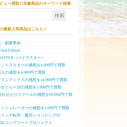
ビュー買取り対象商品のキーワード検索
の最新人気商品はこちら！
式・副業革命
nal Edition
MASTER（バイマスター）
ントラスターの感想を4,000円で買取
人の感想を6,000円で買取
マニアックスの感想を14,000円で買取
せどらー頂の感想を5,000円で買取
売れせどりスクールの感想を60,000円で買
シミュレーターの感想を4,000円で買取
盗リッチ転売・爆売ショッピング02
輸出コンプリートプロジェクト