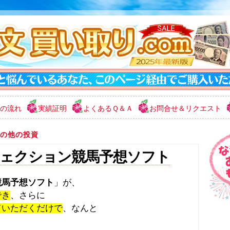
の流れ
実績証明
よくあるＱ＆Ａ
お問合せ＆リクエスト
の他の投資
ェクション競馬予想ソフト
競馬予想ソフト
」が、
でき
、さらに
ていただくだけで
、なんと