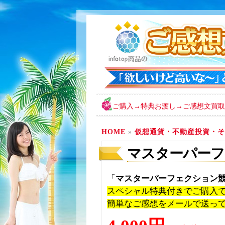
ご購入→特典お渡し→ご感想文買取
HOME
»
仮想通貨・不動産投資・そ
マスターパーフ
「
マスターパーフェクション
スペシャル特典付きでご購入
簡単なご感想をメールで送っ