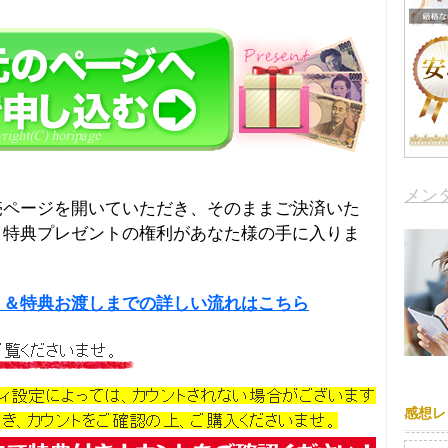
メン
売ページを開いていただき、そのままご決済いた
＆特典プレゼントの権利があなた様の手に入りま
り＆特典お渡しまでの詳しい流れはこちら
感想レ