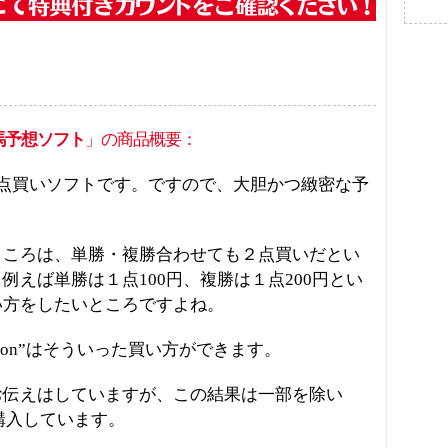
検索:
馬予想ソフト
」の商品概要：
点買いソフトです。ですので、大胆かつ緻密な予
。
ところは、単勝・複勝合わせても２点買いだとい
例えば単勝は１点100円、複勝は１点200円とい
い方をしたいところですよね。
fection”はそういった買い方ができます。
お伝えはしていますが、この結果は一部を除い
で購入しています。