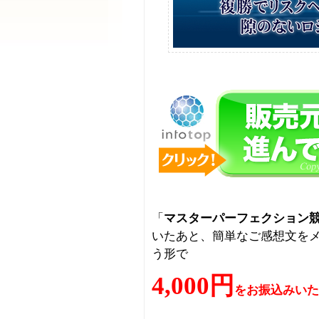
「
マスターパーフェクション
いたあと、簡単なご感想文を
う形で
4,000円
をお振込みいた