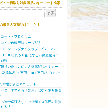
ビュー買取り対象商品のキーワード検索
の最新人気商品はこちら！
ーコード・プログラム
コイン自動売買ツールBPE
コイン・シグナルクラブ -プレミアム-
CF1000万円を可能にする不動産投資ロ
ト戦略
ガ銀行の正しい使い方徹底解説セミナー
 家賃年収100万円～1000万円超プロジェ
万円戸建投資法マニュアル
「ゼロ」でできる『光速』収益不動産投資
法
者の連帯保証人なしで総額１０億円の融資
けた方法