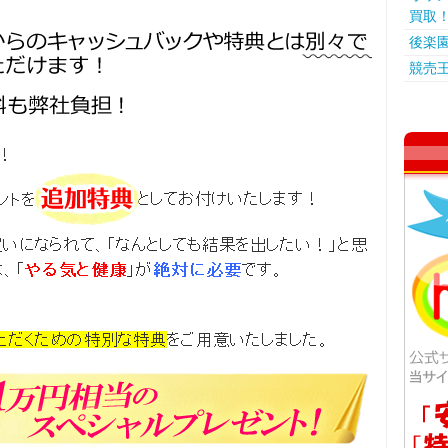
買取
後楽
競売王