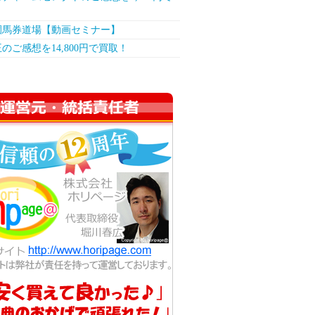
！
園馬券道場【動画セミナー】
のご感想を14,800円で買取！